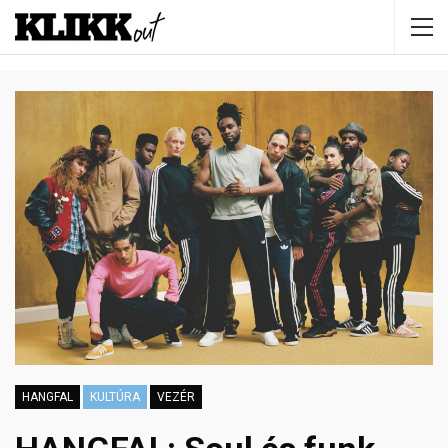
HANGFAL
KULTÚRA
VEZÉR