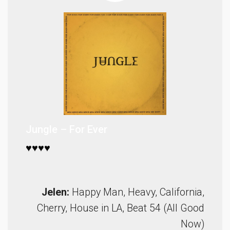
Jungle – For Ever
♥♥♥♥
Jelen:
Happy Man, Heavy, California,
Cherry, House in LA, Beat 54 (All Good
Now)