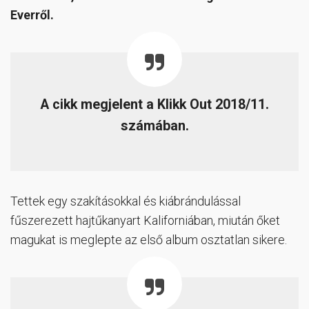
Everről.
A cikk megjelent a Klikk Out 2018/11.
számában.
Tettek egy szakításokkal és kiábrándulással
fűszerezett hajtűkanyart Kaliforniában, miután őket
magukat is meglepte az első album osztatlan sikere.