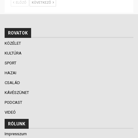
ELŐZŐ
KÖVETKEZŐ
ROVATOK
KÖZÉLET
KULTÚRA
SPORT
HAZAI
CSALÁD
KÁVÉSZÜNET
PODCAST
VIDEÓ
RÓLUNK
Impresszum