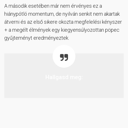
A második esetében már nem érvényes ez a
hiánypótló momentum, de nyilván senkit nem akartak
átverni és az első sikere okozta megfelelési kényszer
+ a megélt élmények egy kiegyensúlyozottan pöpec
gyűjteményt eredményeztek.
Hallgasd meg: