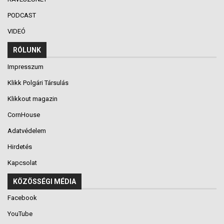
PODCAST
VIDEÓ
RÓLUNK
Impresszum
Klikk Polgári Társulás
Klikkout magazin
CornHouse
Adatvédelem
Hirdetés
Kapcsolat
KÖZÖSSÉGI MÉDIA
Facebook
YouTube