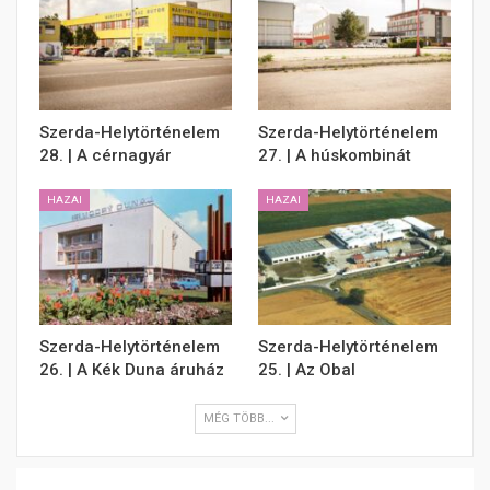
Szerda-Helytörténelem
Szerda-Helytörténelem
28. | A cérnagyár
27. | A húskombinát
HAZAI
HAZAI
Szerda-Helytörténelem
Szerda-Helytörténelem
26. | A Kék Duna áruház
25. | Az Obal
MÉG TÖBB...