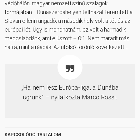
védőhálón, magyar nemzeti színű szalagok
formájában… Dunaszerdahelyen teltházat teremtett a
Slovan elleni rangadó, a második hely volt a tét és az
európai lét. Úgy is mondhatnám, ez volt a harmadik
meccslabdánk, ami elúszott – 0:1. Nem maradt más
hátra, mint a ráadás. Az utolsó forduló következett…
„Ha nem lesz Európa-liga, a Dunába
ugrunk” – nyilatkozta Marco Rossi.
KAPCSOLÓDÓ TARTALOM