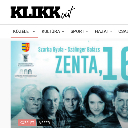
KÖZÉLET
KULTÚRA
SPORT
HAZAI
CSA
KÖZÉLET
VEZÉR