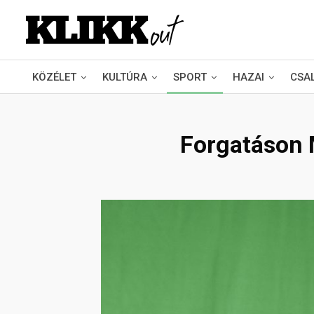
KÖZÉLET
KULTÚRA
SPORT
HAZAI
CSA
Forgatáson M