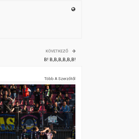
KÖVETKEZŐ
B! B,B,B,B,B,B!
Több A Szerzőtől