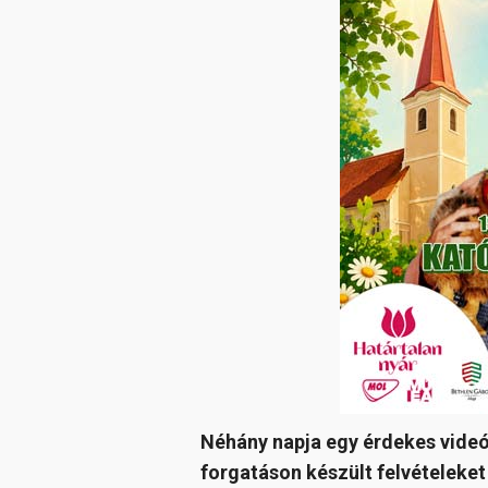
Néhány napja egy érdekes videó
forgatáson készült felvételeke