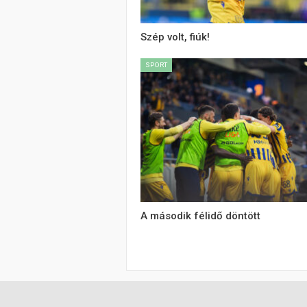
Szép volt, fiúk!
SPORT
A második félidő döntött