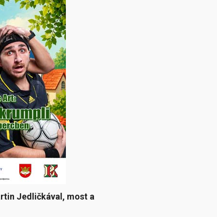
tin Jedličkával, most a