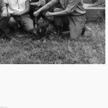
eklám