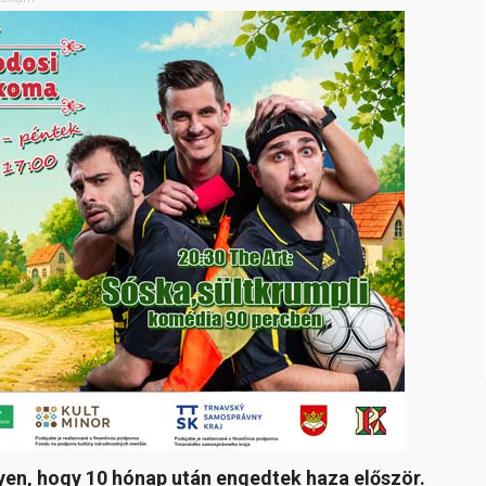
yen, hogy 10 hónap után engedtek haza először.