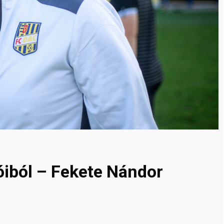
óiból – Fekete Nándor