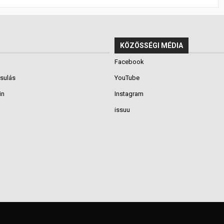
KÖZÖSSÉGI MÉDIA
Facebook
rsulás
YouTube
in
Instagram
issuu