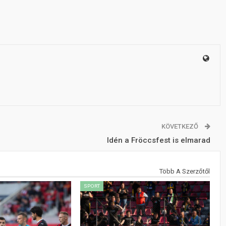
KÖVETKEZŐ
Idén a Fröccsfest is elmarad
Több A Szerzőtől
SPORT