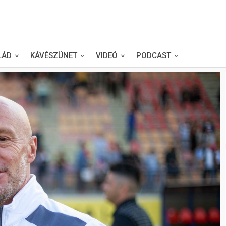
LÁD
KÁVÉSZÜNET
VIDEÓ
PODCAST