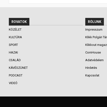
ROVATOK
RÓLUNK
KÖZÉLET
Impresszum
KULTÚRA
Klikk Polgári Tá
SPORT
Klikkout magaz
HAZAI
CornHouse
CSALÁD
Adatvédelem
KÁVÉSZÜNET
Hirdetés
PODCAST
Kapcsolat
VIDEÓ