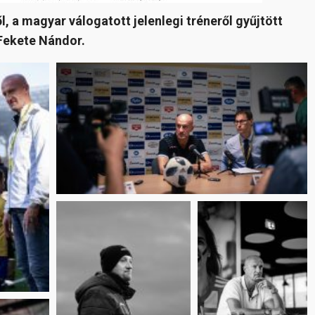
 a magyar válogatott jelenlegi tréneről gyűjtött
Fekete Nándor.