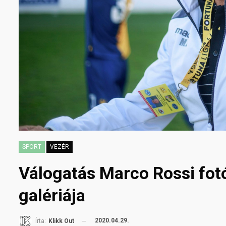
SPORT
VEZÉR
Válogatás Marco Rossi fot
galériája
2020.04.29.
Írta:
Klikk Out