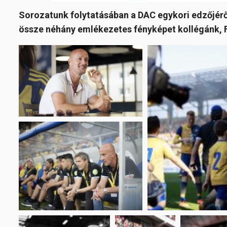
Sorozatunk folytatásában a DAC egykori edzőjéről,
össze néhány emlékezetes fényképet kollégánk, 