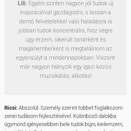
Lili:
Egyéni szinten nagyon jól tudok új
inspirációval gazdagodni, s lassan a
demó felvételekkel való haladásra is
jobban tudok koncentrálni, hisz végre
úgy érzem, sikerült tanárként és
magánemberként is megtalálnom az
egyensúlyt a mindennapokban. Viszont
már nagyon hiányzik egy igazi közös
muzsikálás, alkotás!
Ricsi:
Abszolút. Személy szerint többet foglalkozom
zenei tudásom fejlesztésével. Különböző dalokba
úgymond igényesebben bele tudok bújni, kielemzem,