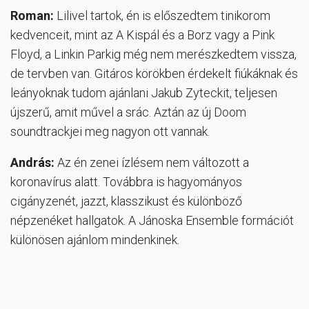
Roman:
Lilivel tartok, én is előszedtem tinikorom
kedvenceit, mint az A Kispál és a Borz vagy a Pink
Floyd, a Linkin Parkig még nem merészkedtem vissza,
de tervben van. Gitáros körökben érdekelt fiúkáknak és
leányoknak tudom ajánlani Jakub Zyteckit, teljesen
újszerű, amit művel a srác. Aztán az új Doom
soundtrackjei meg nagyon ott vannak.
András:
Az én zenei ízlésem nem változott a
koronavírus alatt. Továbbra is hagyományos
cigányzenét, jazzt, klasszikust és különböző
népzenéket hallgatok. A Jánoska Ensemble formációt
különösen ajánlom mindenkinek.