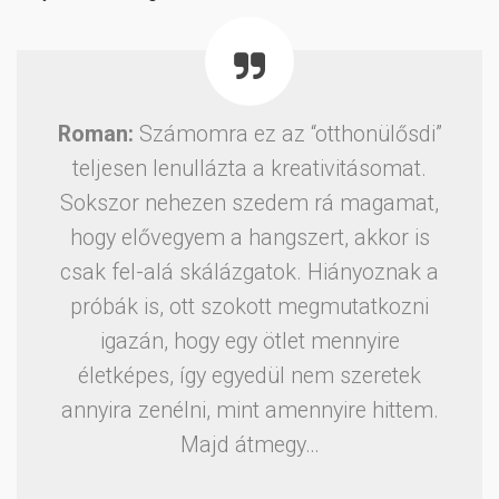
Roman:
Számomra ez az “otthonülősdi”
teljesen lenullázta a kreativitásomat.
Sokszor nehezen szedem rá magamat,
hogy elővegyem a hangszert, akkor is
csak fel-alá skálázgatok. Hiányoznak a
próbák is, ott szokott megmutatkozni
igazán, hogy egy ötlet mennyire
életképes, így egyedül nem szeretek
annyira zenélni, mint amennyire hittem.
Majd átmegy…