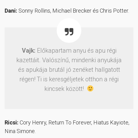
Dani:
Sonny Rollins, Michael Brecker és Chris Potter.
Vajk:
Előkapartam anyu és apu régi
kazettáit. Valószínű, mindenki anyukája
és apukája brutál jó zenéket hallgatott
régen! Ti is keresgéljetek otthon a régi
kincsek között!
Ricsi:
Cory Henry, Return To Forever, Hiatus Kayiote,
Nina Simone.