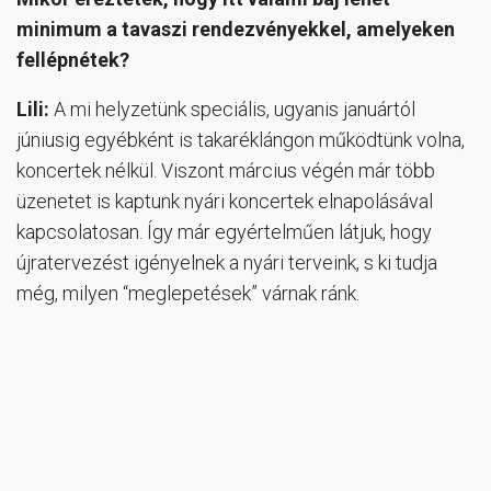
minimum a tavaszi rendezvényekkel, amelyeken
fellépnétek?
Lili:
A mi helyzetünk speciális, ugyanis januártól
júniusig egyébként is takaréklángon működtünk volna,
koncertek nélkül. Viszont március végén már több
üzenetet is kaptunk nyári koncertek elnapolásával
kapcsolatosan. Így már egyértelműen látjuk, hogy
újratervezést igényelnek a nyári terveink, s ki tudja
még, milyen “meglepetések” várnak ránk.