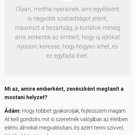
Olyan, mintha nyaralnék, ami egyébként
is nagyobb szabadságot jelent,
másrészt a bezártság, a korlátok mindig
arra serkentik az embert, hogy új ajtókat
nyisson, keresse, hogy hogyan lehet, és
ez egyfajta ihlet.
Mi az, amire emberként, zenészként megtanít a
mostani helyzet?
Ádám:
Hogy többet gyakoroljak, fejlesszem magam.
Át kell gondolni, mit is szeretnék valójában az életben
elérni, álmokat megvalósítani, és azért tenni szívvel,