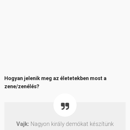
Hogyan jelenik meg az életetekben most a
zene/zenélés?
Vajk:
Nagyon király demókat készítünk