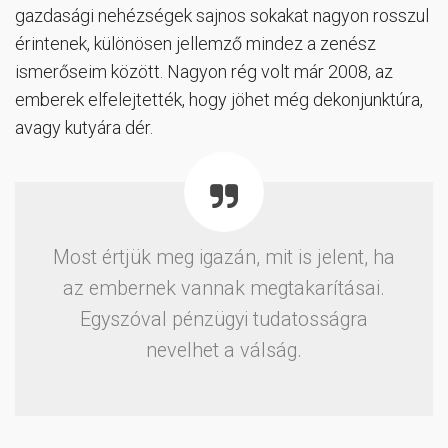
gazdasági nehézségek sajnos sokakat nagyon rosszul
érintenek, különösen jellemző mindez a zenész
ismerőseim között. Nagyon rég volt már 2008, az
emberek elfelejtették, hogy jöhet még dekonjunktúra,
avagy kutyára dér.
Most értjük meg igazán, mit is jelent, ha
az embernek vannak megtakarításai.
Egyszóval pénzügyi tudatosságra
nevelhet a válság.