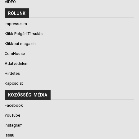
VIDEÓ
RÓLUNK
Impresszum
Klikk Polgári Társulás
Klikkout magazin
CornHouse
Adatvédelem
Hirdetés
Kapcsolat
KÖZÖSSÉGI MÉDIA
Facebook
YouTube
Instagram
issuu