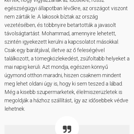
egészségügyi állapotban lévőkre, az országot viszont
nem zárták le. A lakosok bíztak az ország
vezetésében, és többnyire betartották a javasolt
távolságtartást. Mohammad, amennyire lehetett,
szintén igyekezett kerülni a kapcsolatot másokkal.
Csak egy barátjával, illetve az ő feleségével
találkozott, a tömegközlekedést, zsúfoltabb helyeket a
mai napig kerüli. Azt mondja, egészen könnyű
úgymond otthon maradni, hiszen csaknem mindent
meg lehet oldani úgy is, hogy ki sem teszed a lábad.
Még a kisebb szupermarketek, élelmiszerüzletek is
megoldják a házhoz szállítást, így az idősebbek védve
lehetnek.