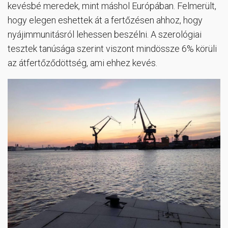
kevésbé meredek, mint máshol Európában. Felmerült,
hogy elegen eshettek át a fertőzésen ahhoz, hogy
nyájimmunitásról lehessen beszélni. A szerológiai
tesztek tanúsága szerint viszont mindössze 6% körüli
az átfertőződöttség, ami ehhez kevés.