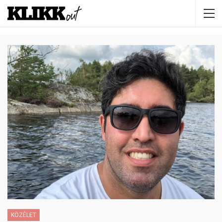
KÖZÉLET