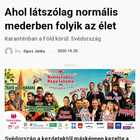
Ahol látszólag normális
mederben folyik az élet
Karanténban a Föld körül: Svédország
2020.10.20.
Írta:
Sipos Janka
Reklám
Svédország a kezdetektől másképpen kezelte a