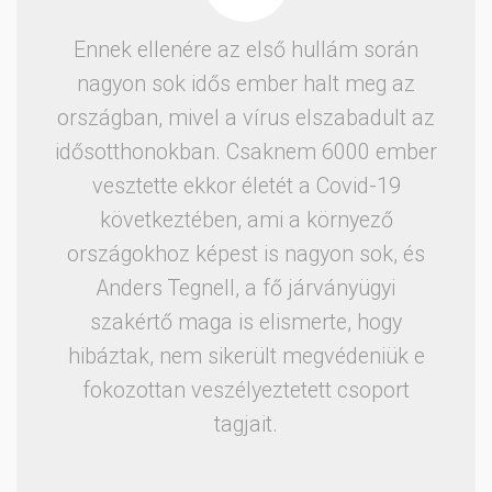
Ennek ellenére az első hullám során
nagyon sok idős ember halt meg az
országban, mivel a vírus elszabadult az
idősotthonokban. Csaknem 6000 ember
vesztette ekkor életét a Covid-19
következtében, ami a környező
országokhoz képest is nagyon sok, és
Anders Tegnell, a fő járványügyi
szakértő maga is elismerte, hogy
hibáztak, nem sikerült megvédeniük e
fokozottan veszélyeztetett csoport
tagjait.