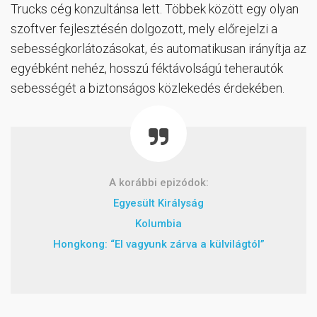
Trucks cég konzultánsa lett. Többek között egy olyan
szoftver fejlesztésén dolgozott, mely előrejelzi a
sebességkorlátozásokat, és automatikusan irányítja az
egyébként nehéz, hosszú féktávolságú teherautók
sebességét a biztonságos közlekedés érdekében.
A korábbi epizódok:
Egyesült Királyság
Kolumbia
Hongkong: “El vagyunk zárva a külvilágtól”