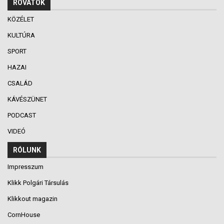
ROVATOK
KÖZÉLET
KULTÚRA
SPORT
HAZAI
CSALÁD
KÁVÉSZÜNET
PODCAST
VIDEÓ
RÓLUNK
Impresszum
Klikk Polgári Társulás
Klikkout magazin
CornHouse