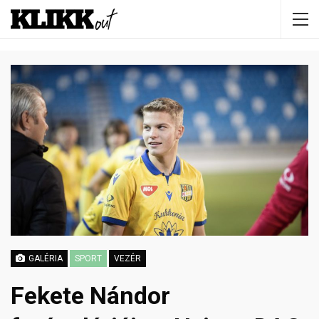
GALÉRIA
SPORT
VEZÉR
Fekete Nándor