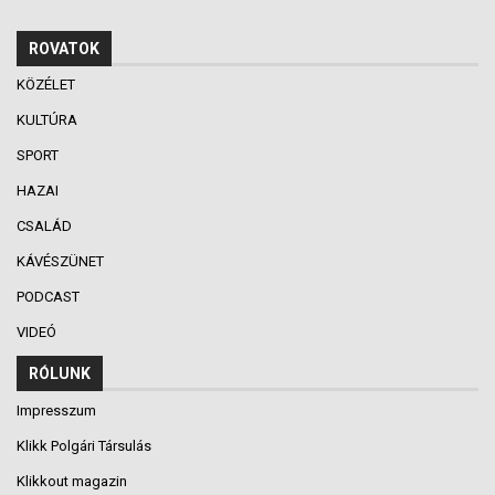
ROVATOK
KÖZÉLET
KULTÚRA
SPORT
HAZAI
CSALÁD
KÁVÉSZÜNET
PODCAST
VIDEÓ
RÓLUNK
Impresszum
Klikk Polgári Társulás
Klikkout magazin