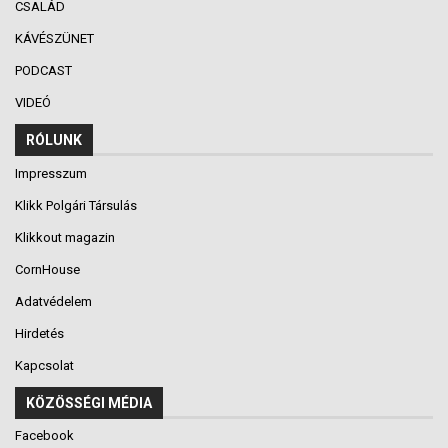
CSALÁD
KÁVÉSZÜNET
PODCAST
VIDEÓ
RÓLUNK
Impresszum
Klikk Polgári Társulás
Klikkout magazin
CornHouse
Adatvédelem
Hirdetés
Kapcsolat
KÖZÖSSÉGI MÉDIA
Facebook