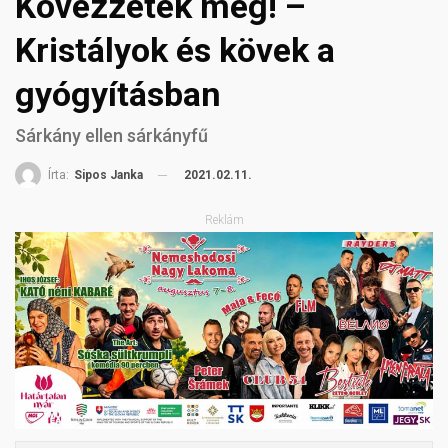
Kövezzetek meg! –
Kristályok és kövek a
gyógyításban
Sárkány ellen sárkányfű
2021.02.11.
Írta:
Sipos Janka
Reklám