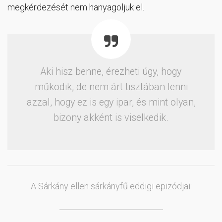
megkérdezését nem hanyagoljuk el.
Aki hisz benne, érezheti úgy, hogy
működik, de nem árt tisztában lenni
azzal, hogy ez is egy ipar, és mint olyan,
bizony akként is viselkedik.
A Sárkány ellen sárkányfű eddigi epizódjai: