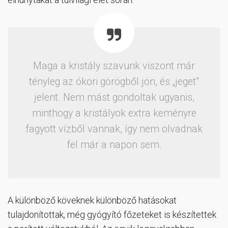
Maga a kristály szavunk viszont már
tényleg az ókori görögből jön, és „jeget”
jelent. Nem mást gondoltak ugyanis,
minthogy a kristályok extra keményre
fagyott vízből vannak, így nem olvadnak
fel már a napon sem.
A különböző köveknek különböző hatásokat
tulajdonítottak, még gyógyító főzeteket is készítettek