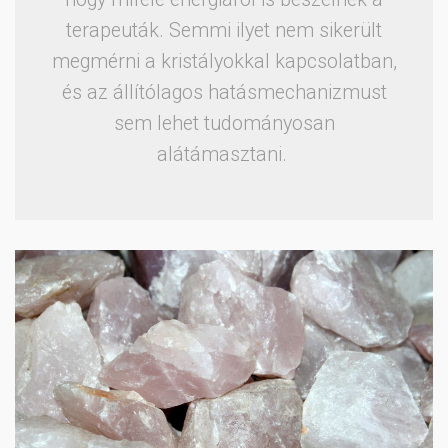
terapeuták. Semmi ilyet nem sikerült
megmérni a kristályokkal kapcsolatban,
és az állítólagos hatásmechanizmust
sem lehet tudományosan
alátámasztani.