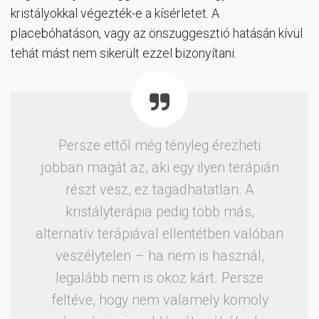
kristályokkal végezték-e a kísérletet. A
placebóhatáson, vagy az önszuggesztió hatásán kívül
tehát mást nem sikerült ezzel bizonyítani.
Persze ettől még tényleg érezheti
jobban magát az, aki egy ilyen terápián
részt vesz, ez tagadhatatlan. A
kristályterápia pedig több más,
alternatív terápiával ellentétben valóban
veszélytelen – ha nem is használ,
legalább nem is okoz kárt. Persze
feltéve, hogy nem valamely komoly