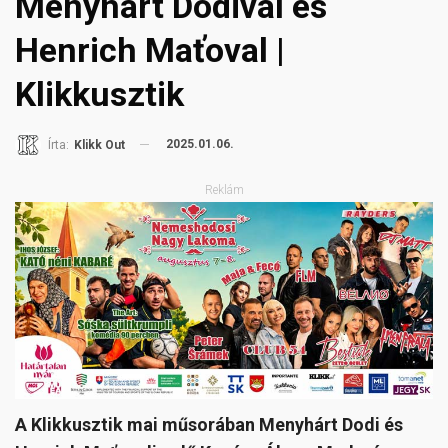
Menyhárt Dodival és
Henrich Maťoval |
Klikkusztik
2025.01.06.
Írta:
Klikk Out
Reklám
A Klikkusztik mai műsorában Menyhárt Dodi és