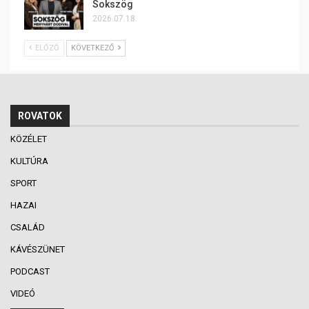
Sokszög
2026.07.18.
ELŐZŐ
KÖVETKEZŐ
ROVATOK
KÖZÉLET
KULTÚRA
SPORT
HAZAI
CSALÁD
KÁVÉSZÜNET
PODCAST
VIDEÓ