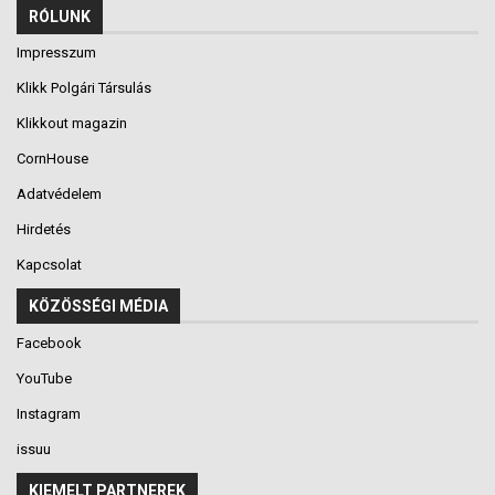
RÓLUNK
Impresszum
Klikk Polgári Társulás
Klikkout magazin
CornHouse
Adatvédelem
Hirdetés
Kapcsolat
KÖZÖSSÉGI MÉDIA
Facebook
YouTube
Instagram
issuu
KIEMELT PARTNEREK