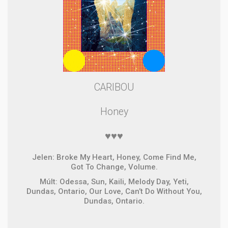
CARIBOU
Honey
♥♥♥
Jelen: Broke My Heart, Honey, Come Find Me,
Got To Change, Volume.
Múlt: Odessa, Sun, Kaili, Melody Day, Yeti,
Dundas, Ontario, Our Love, Can’t Do Without You,
Dundas, Ontario.