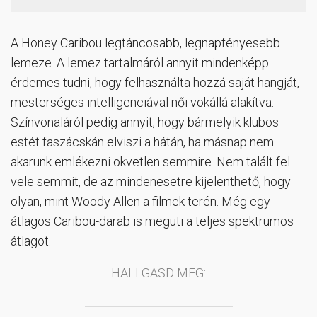
A Honey Caribou legtáncosabb, legnapfényesebb
lemeze. A lemez tartalmáról annyit mindenképp
érdemes tudni, hogy felhasználta hozzá saját hangját,
mesterséges intelligenciával női vokállá alakítva.
Színvonaláról pedig annyit, hogy bármelyik klubos
estét faszácskán elviszi a hátán, ha másnap nem
akarunk emlékezni okvetlen semmire. Nem talált fel
vele semmit, de az mindenesetre kijelenthető, hogy
olyan, mint Woody Allen a filmek terén. Még egy
átlagos Caribou-darab is megüti a teljes spektrumos
átlagot.
HALLGASD MEG: