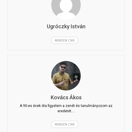
Ugróczky István
MINDEN CIKK
Kovács Ákos
A 90-es évek óta figyelem a zenét és tanulmányozom az
eredetét.…
MINDEN CIKK