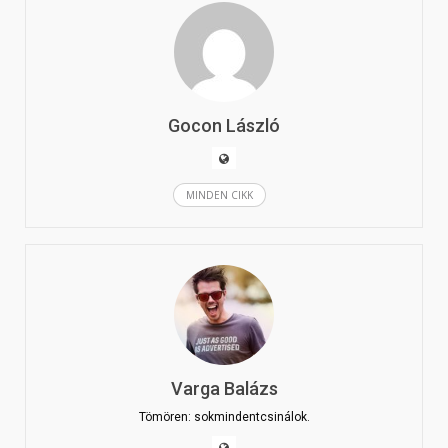
Gocon László
MINDEN CIKK
Varga Balázs
Tömören: sokmindentcsinálok.