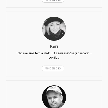
Këri
Több éve erősítem a Klikk Out szerkesztőségi csapatát –
sokáig…
MINDEN CIKK