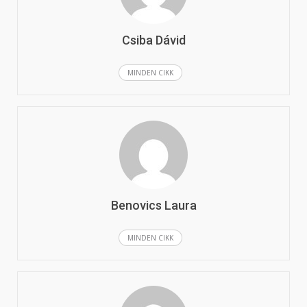
Csiba Dávid
MINDEN CIKK
Benovics Laura
MINDEN CIKK