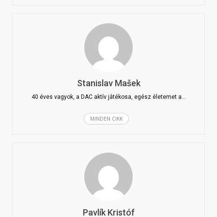
Stanislav Mašek
40 éves vagyok, a DAC aktív játékosa, egész életemet a…
MINDEN CIKK
Pavlík Kristóf