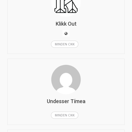
Klikk Out
MINDEN CIKK
Undesser Tímea
MINDEN CIKK