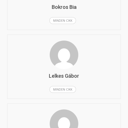
Bokros Bia
MINDEN CIKK
Lelkes Gábor
MINDEN CIKK