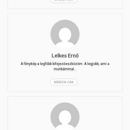
Lelkes Ernő
A fénykép a legfőbb kifejezőeszközöm. A legjobb, ami a
munkámmal…
MINDEN CIKK