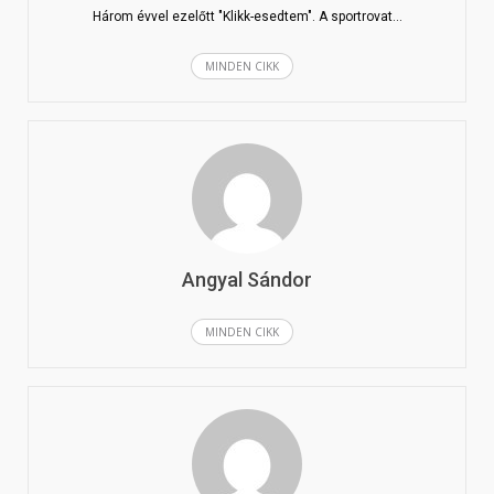
Három évvel ezelőtt "Klikk-esedtem". A sportrovat…
MINDEN CIKK
Angyal Sándor
MINDEN CIKK