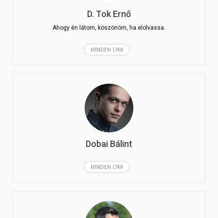
D. Tok Ernő
Ahogy én látom, köszönöm, ha elolvassa.
MINDEN CIKK
Dobai Bálint
MINDEN CIKK