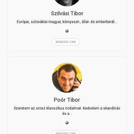
Szilvási Tibor
Európai, szlovákiai magyar, környezet-, állat- és emberbarát…
MINDEN CIKK
Poór Tibor
Szeretem az orosz klasszikus irodalmat. Kedvelem a skandináv
és a…
MINDEN CIKK