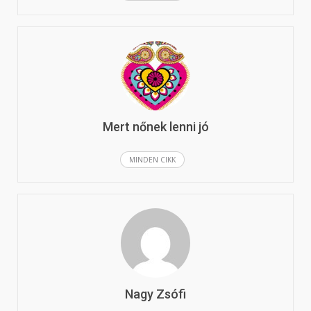
Mert nőnek lenni jó
MINDEN CIKK
Nagy Zsófi