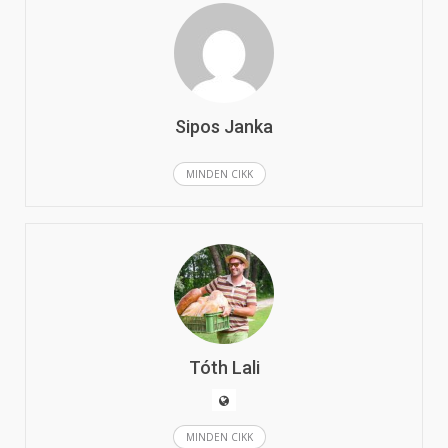
Sipos Janka
MINDEN CIKK
Tóth Lali
MINDEN CIKK