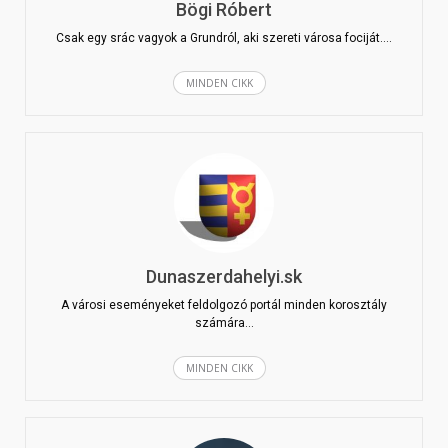
Bögi Róbert
Csak egy srác vagyok a Grundról, aki szereti városa fociját.…
MINDEN CIKK
Dunaszerdahelyi.sk
A városi eseményeket feldolgozó portál minden korosztály
számára…
MINDEN CIKK