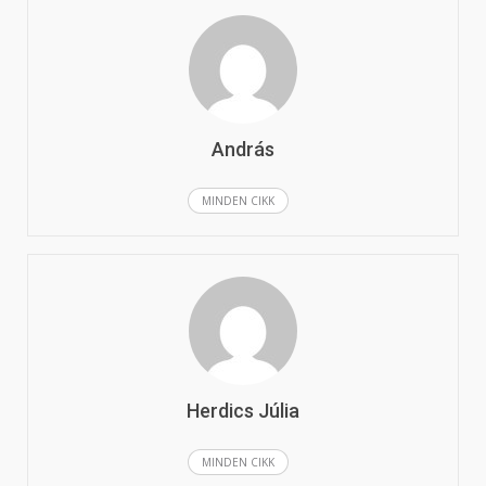
András
MINDEN CIKK
Herdics Júlia
MINDEN CIKK