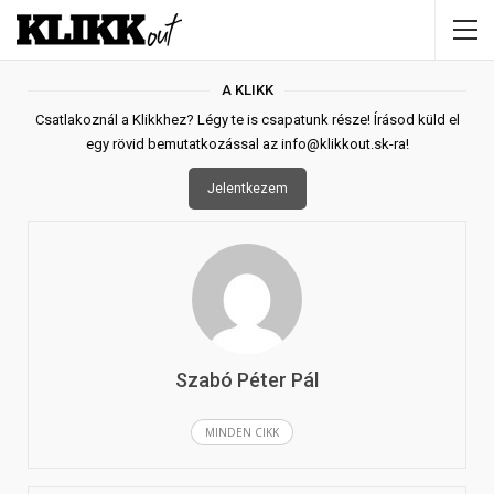
A KLIKK
Csatlakoznál a Klikkhez? Légy te is csapatunk része! Írásod küld el
egy rövid bemutatkozással az
info@klikkout.sk-ra
!
Jelentkezem
Szabó Péter Pál
MINDEN CIKK