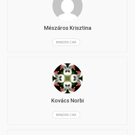
Mészáros Krisztina
MINDEN CIKK
Kovács Norbi
MINDEN CIKK