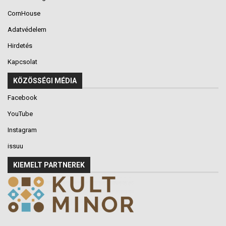
CornHouse
Adatvédelem
Hirdetés
Kapcsolat
KÖZÖSSÉGI MÉDIA
Facebook
YouTube
Instagram
issuu
KIEMELT PARTNEREK