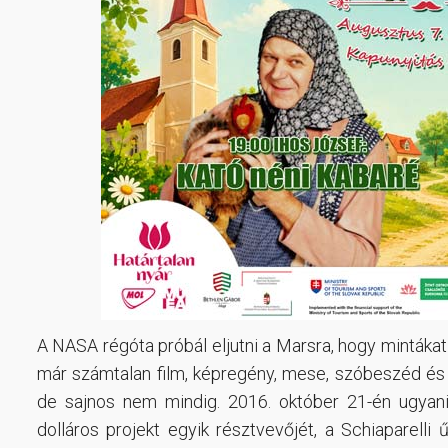
A NASA régóta próbál eljutni a Marsra, hogy minták
már számtalan film, képregény, mese, szóbeszéd és l
de sajnos nem mindig. 2016. október 21-én ugyanis
dolláros projekt egyik résztvevőjét, a Schiaparel