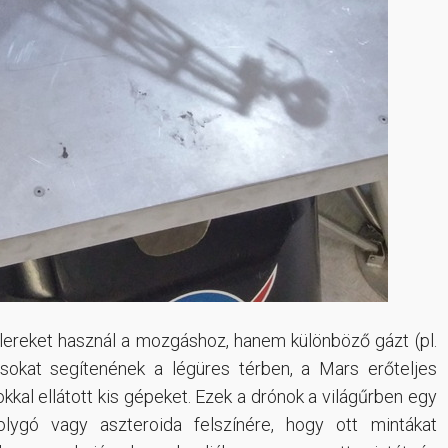
lereket használ a mozgáshoz, hanem különböző gázt (pl.
 sokat segítenének a légüres térben, a Mars erőteljes
kkal ellátott kis gépeket. Ezek a drónok a világűrben egy
olygó vagy aszteroida felszínére, hogy ott mintákat