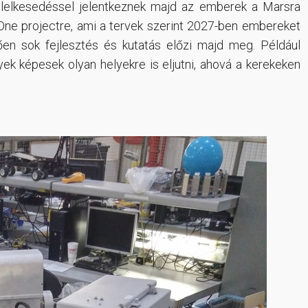
n lelkesedéssel jelentkeznek majd az emberek a Marsra
 One projectre, ami a tervek szerint 2027-ben embereket
ően sok fejlesztés és kutatás előzi majd meg. Például
ek képesek olyan helyekre is eljutni, ahová a kerekeken