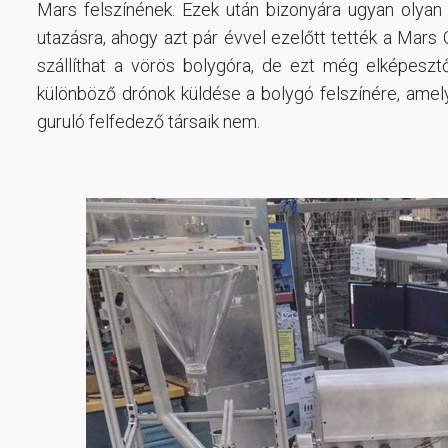
Mars felszínének. Ezek után bizonyára ugyan olya
utazásra, ahogy azt pár évvel ezelőtt tették a Mars
szállíthat a vörös bolygóra, de ezt még elképeszt
különböző drónok küldése a bolygó felszínére, amely
guruló felfedező társaik nem.