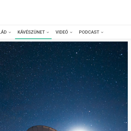
LÁD
KÁVÉSZÜNET
VIDEÓ
PODCAST