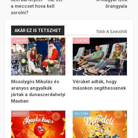
a meccset hova kell
őrangyala
sorolni?
AKÁR EZ IS TETSZHET
Több A Szerzőtől
CSALÁD
CSALÁD
Mosolygós Mikulás és
Vérüket adták, hogy
aranyos angyalkák
másokon segíthessenek
jártak a dunaszerdahelyi
Maxban
KÖZÉLET
KULTÚRA