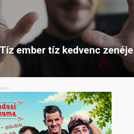
 Tíz ember tíz kedvenc zenéje
eklám