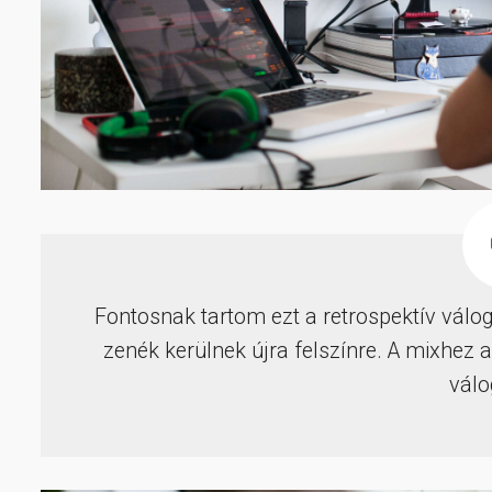
Fontosnak tartom ezt a retrospektív válog
zenék kerülnek újra felszínre. A mixhez a
válo