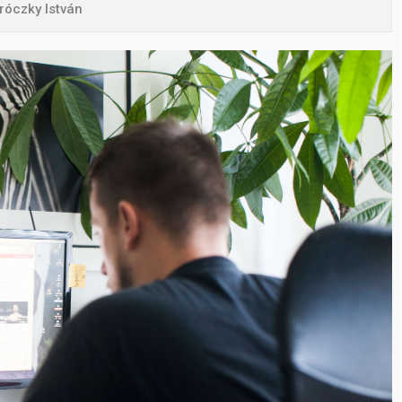
róczky István