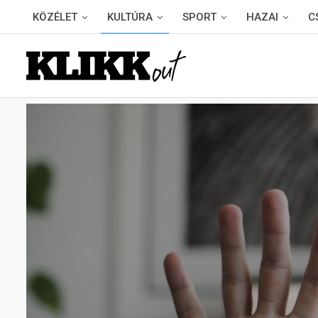
KÖZÉLET
KULTÚRA
SPORT
HAZAI
C