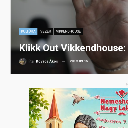
KULTÚRA
VEZÉR
VIKKENDHOUSE
Klikk Out Vikkendhouse:
2019.09.15.
Írta:
Kovács Ákos
R