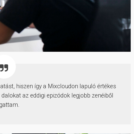
atást, hiszen így a Mixcloudon lapuló értékes
 dalokat az eddigi epizódok legjobb zenéiből
gattam.