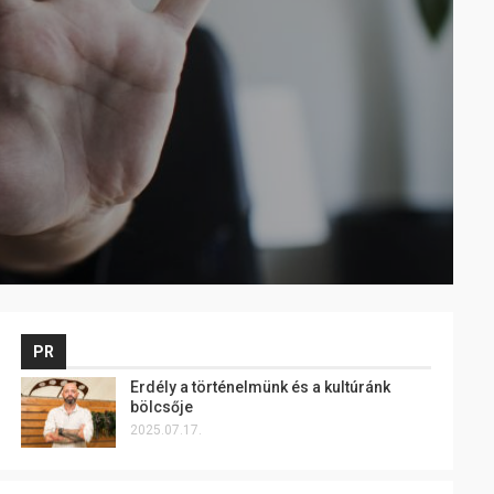
PR
Erdély a történelmünk és a kultúránk
bölcsője
2025.07.17.