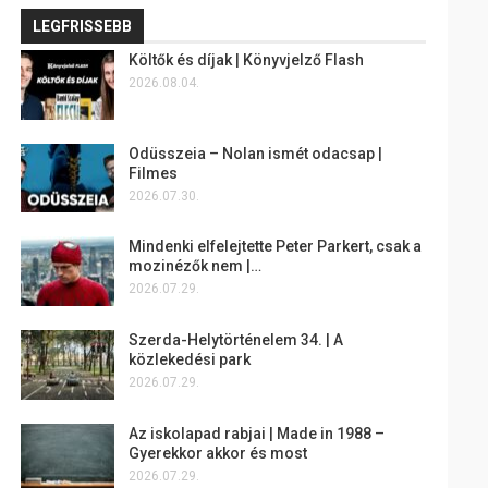
LEGFRISSEBB
Költők és díjak | Könyvjelző Flash
2026.08.04.
Odüsszeia – Nolan ismét odacsap |
Filmes
2026.07.30.
Mindenki elfelejtette Peter Parkert, csak a
mozinézők nem |…
2026.07.29.
Szerda-Helytörténelem 34. | A
közlekedési park
2026.07.29.
Az iskolapad rabjai | Made in 1988 –
Gyerekkor akkor és most
2026.07.29.