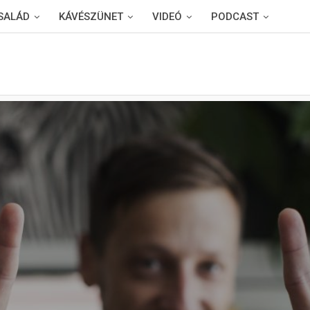
SALÁD
KÁVÉSZÜNET
VIDEÓ
PODCAST