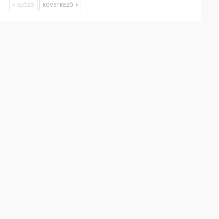
ELŐZŐ
KÖVETKEZŐ