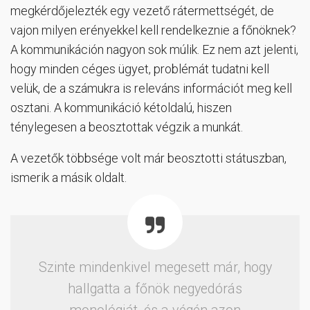
megkérdőjelezték egy vezető rátermettségét, de
vajon milyen erényekkel kell rendelkeznie a főnöknek?
A kommunikáción nagyon sok múlik. Ez nem azt jelenti,
hogy minden céges ügyet, problémát tudatni kell
velük, de a számukra is releváns információt meg kell
osztani. A kommunikáció kétoldalú, hiszen
ténylegesen a beosztottak végzik a munkát.
A vezetők többsége volt már beosztotti státuszban,
ismerik a másik oldalt.
Szinte mindenkivel megesett már, hogy
hallgatta a főnök negyedórás