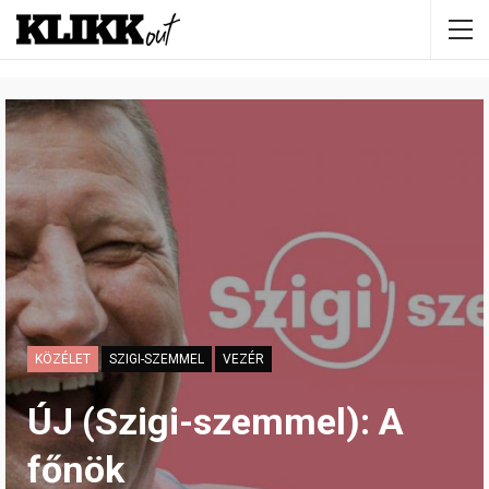
KÖZÉLET
SZIGI-SZEMMEL
VEZÉR
ÚJ (Szigi-szemmel): A
főnök