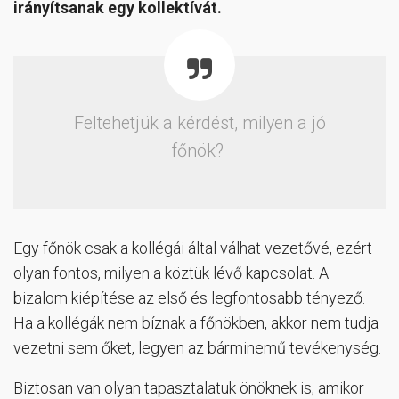
irányítsanak egy kollektívát.
Feltehetjük a kérdést, milyen a jó
főnök?
Egy főnök csak a kollégái által válhat vezetővé, ezért
olyan fontos, milyen a köztük lévő kapcsolat. A
bizalom kiépítése az első és legfontosabb tényező.
Ha a kollégák nem bíznak a főnökben, akkor nem tudja
vezetni sem őket, legyen az bárminemű tevékenység.
Biztosan van olyan tapasztalatuk önöknek is, amikor