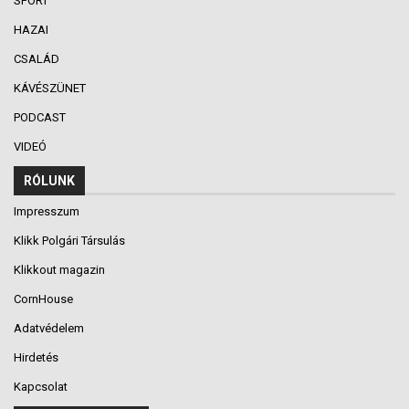
SPORT
HAZAI
CSALÁD
KÁVÉSZÜNET
PODCAST
VIDEÓ
RÓLUNK
Impresszum
Klikk Polgári Társulás
Klikkout magazin
CornHouse
Adatvédelem
Hirdetés
Kapcsolat