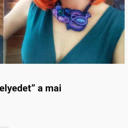
elyedet” a mai
eklám