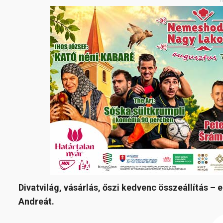
Divatvilág, vásárlás, őszi kedvenc összeállítás –
Andreát.