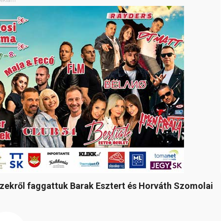
 ezekről faggattuk Barak Esztert és Horváth Szomolai