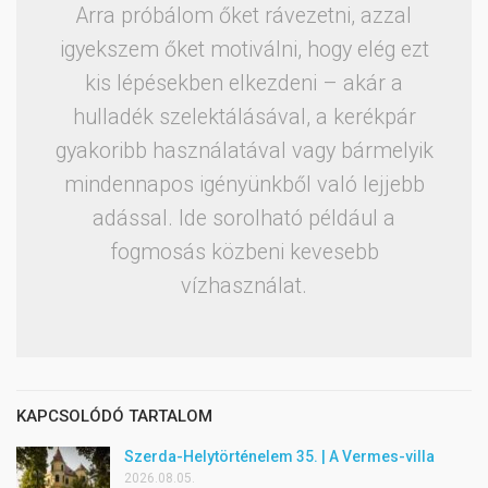
Arra próbálom őket rávezetni, azzal
igyekszem őket motiválni, hogy elég ezt
kis lépésekben elkezdeni – akár a
hulladék szelektálásával, a kerékpár
gyakoribb használatával vagy bármelyik
mindennapos igényünkből való lejjebb
adással. Ide sorolható például a
fogmosás közbeni kevesebb
vízhasználat.
KAPCSOLÓDÓ TARTALOM
Szerda-Helytörténelem 35. | A Vermes-villa
2026.08.05.