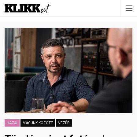
HAZAI
MAGUNK KÖZÖTT
VEZÉR