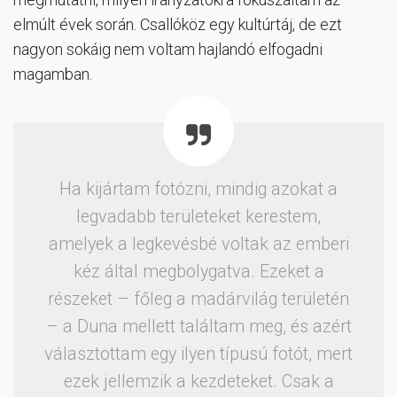
elmúlt évek során. Csallóköz egy kultúrtáj, de ezt
nagyon sokáig nem voltam hajlandó elfogadni
magamban.
Ha kijártam fotózni, mindig azokat a
legvadabb területeket kerestem,
amelyek a legkevésbé voltak az emberi
kéz által megbolygatva. Ezeket a
részeket – főleg a madárvilág területén
– a Duna mellett találtam meg, és azért
választottam egy ilyen típusú fotót, mert
ezek jellemzik a kezdeteket. Csak a