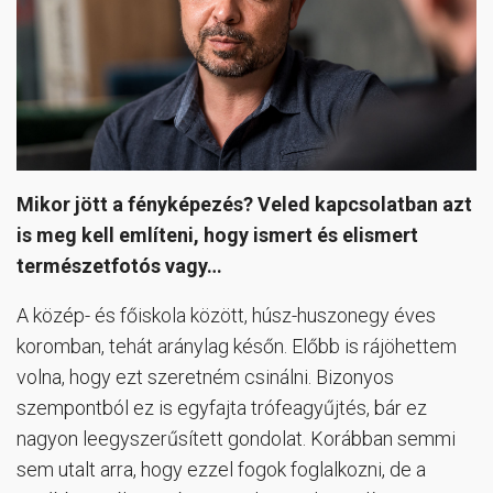
Mikor jött a fényképezés? Veled kapcsolatban azt
is meg kell említeni, hogy ismert és elismert
természetfotós vagy…
A közép- és főiskola között, húsz-huszonegy éves
koromban, tehát aránylag későn. Előbb is rájöhettem
volna, hogy ezt szeretném csinálni. Bizonyos
szempontból ez is egyfajta trófeagyűjtés, bár ez
nagyon leegyszerűsített gondolat. Korábban semmi
sem utalt arra, hogy ezzel fogok foglalkozni, de a