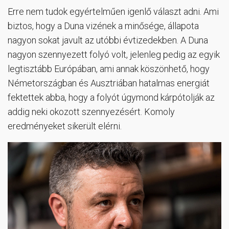
Erre nem tudok egyértelműen igenlő választ adni. Ami
biztos, hogy a Duna vizének a minősége, állapota
nagyon sokat javult az utóbbi évtizedekben. A Duna
nagyon szennyezett folyó volt, jelenleg pedig az egyik
legtisztább Európában, ami annak köszönhető, hogy
Németországban és Ausztriában hatalmas energiát
fektettek abba, hogy a folyót úgymond kárpótolják az
addig neki okozott szennyezésért. Komoly
eredményeket sikerült elérni.