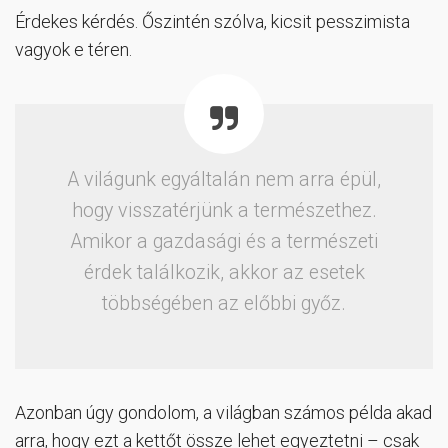
Érdekes kérdés. Őszintén szólva, kicsit pesszimista
vagyok e téren.
A világunk egyáltalán nem arra épül,
hogy visszatérjünk a természethez.
Amikor a gazdasági és a természeti
érdek találkozik, akkor az esetek
többségében az előbbi győz.
Azonban úgy gondolom, a világban számos példa akad
arra, hogy ezt a kettőt össze lehet egyeztetni – csak