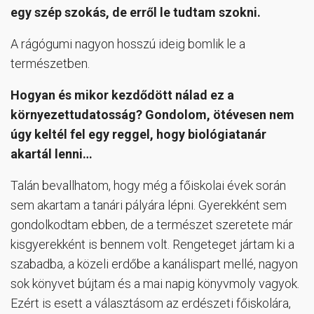
egy szép szokás, de erről le tudtam szokni.
A rágógumi nagyon hosszú ideig bomlik le a
természetben.
Hogyan és mikor kezdődött nálad ez a
környezettudatosság? Gondolom, ötévesen nem
úgy keltél fel egy reggel, hogy biológiatanár
akartál lenni…
Talán bevallhatom, hogy még a főiskolai évek során
sem akartam a tanári pályára lépni. Gyerekként sem
gondolkodtam ebben, de a természet szeretete már
kisgyerekként is bennem volt. Rengeteget jártam ki a
szabadba, a közeli erdőbe a kanálispart mellé, nagyon
sok könyvet bújtam és a mai napig könyvmoly vagyok.
Ezért is esett a választásom az erdészeti főiskolára,