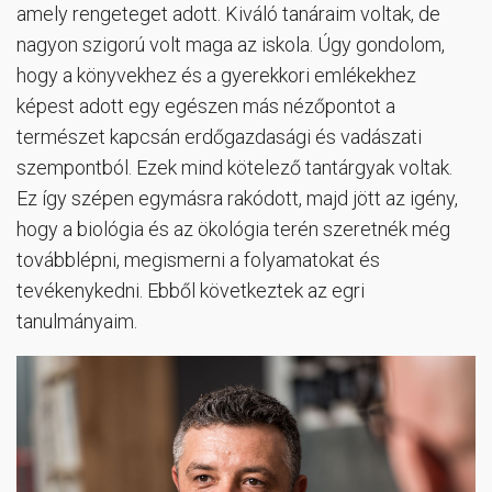
amely rengeteget adott. Kiváló tanáraim voltak, de
nagyon szigorú volt maga az iskola. Úgy gondolom,
hogy a könyvekhez és a gyerekkori emlékekhez
képest adott egy egészen más nézőpontot a
természet kapcsán erdőgazdasági és vadászati
szempontból. Ezek mind kötelező tantárgyak voltak.
Ez így szépen egymásra rakódott, majd jött az igény,
hogy a biológia és az ökológia terén szeretnék még
továbblépni, megismerni a folyamatokat és
tevékenykedni. Ebből következtek az egri
tanulmányaim.