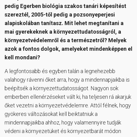
pedig Egerben biológia szakos tanári képesítést
szereztél, 2005-től pedig a pozsonyeperjesi
alapiskolában tanítasz. Mit lehet megtanítani a
mai gyerekeknek a környezettudatosságról, a
környezetvédelemről és a természetről? Melyek
azok a fontos dolgok, amelyeket mindenképpen el
kell mondani?
A legfontosabb és egyben talán a legnehezebb
valahogy rávenni őket arra, hogy a mindennapjaikba is
beépítsék a környezettudatosságot. Nagyon sok
emberben ellenérzéseket vált ki, ha teljesen rá akarjuk
őket vezetni a környezetvédelemre. Attól félnek, hogy
gyökeres változásokat kell beiktatniuk a
mindennapjaikba ahhoz, hogy valamennyire tudják
védeni a környezetüket és környezetbarát módon