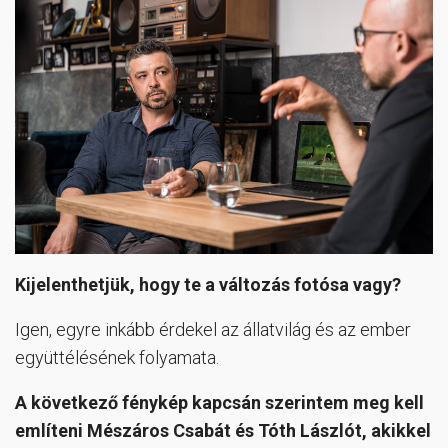
Kijelenthetjük, hogy te a változás fotósa vagy?
Igen, egyre inkább érdekel az állatvilág és az ember
együttélésének folyamata.
A következő fénykép kapcsán szerintem meg kell
említeni Mészáros Csabát és Tóth Lászlót, akikkel