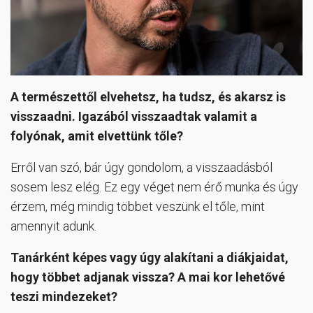
A természettől elvehetsz, ha tudsz, és akarsz is
visszaadni. Igazából visszaadtak valamit a
folyónak, amit elvettünk tőle?
Erről van szó, bár úgy gondolom, a visszaadásból
sosem lesz elég. Ez egy véget nem érő munka és úgy
érzem, még mindig többet veszünk el tőle, mint
amennyit adunk.
Tanárként képes vagy úgy alakítani a diákjaidat,
hogy többet adjanak vissza? A mai kor lehetővé
teszi mindezeket?