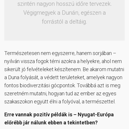
szintén nagyon hosszú időre tervezek.
Végigmegyek a Dunán, egészen a
forrástól a deltáig.
Természetesen nem egyszerre, hanem sorjában –
nyilván vissza fogok térni azokra a helyekre, ahol nem
sikerült jó felvételeket készítenem. Be akarom mutatni
a Duna folyását, a védett területeket, amelyek nagyon
fontos biodiverzitási gócpontok. Továbbá azt is meg
szeretném mutatni, hogyan tud az ember az egyes
szakaszokon együtt élni a folyóval, a természettel.
Erre vannak pozitív példák is – Nyugat-Európa
előrébb jár nálunk ebben a tekintetben?