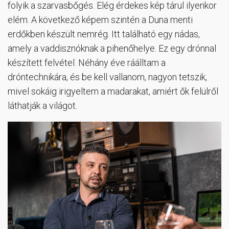
folyik a szarvasbőgés. Elég érdekes kép tárul ilyenkor
elém. A következő képem szintén a Duna menti
erdőkben készült nemrég. Itt található egy nádas,
amely a vaddisznóknak a pihenőhelye. Ez egy drónnal
készített felvétel. Néhány éve ráálltam a
dróntechnikára, és be kell vallanom, nagyon tetszik,
mivel sokáig irigyeltem a madarakat, amiért ők felülről
láthatják a világot.