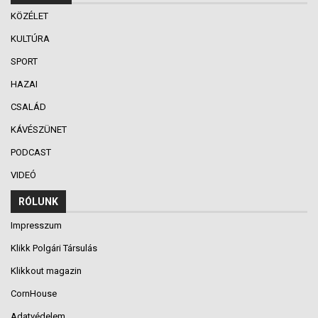
KÖZÉLET
KULTÚRA
SPORT
HAZAI
CSALÁD
KÁVÉSZÜNET
PODCAST
VIDEÓ
RÓLUNK
Impresszum
Klikk Polgári Társulás
Klikkout magazin
CornHouse
Adatvédelem