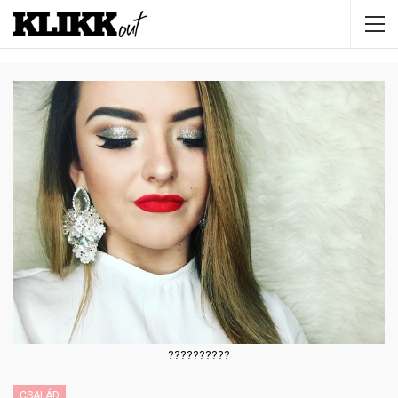
??????????
CSALÁD