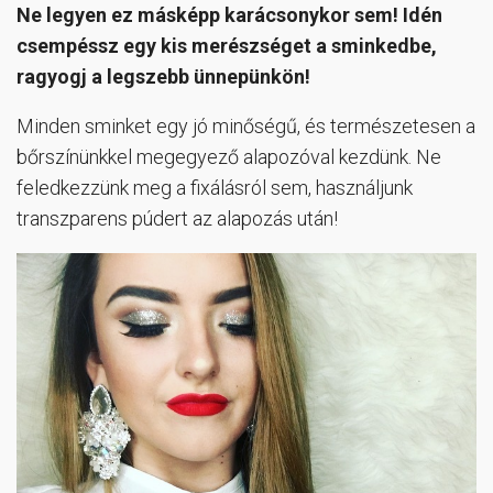
Ne legyen ez másképp karácsonykor sem! Idén
csempéssz egy kis merészséget a sminkedbe,
ragyogj a legszebb ünnepünkön!
Minden sminket egy jó minőségű, és természetesen a
bőrszínünkkel megegyező alapozóval kezdünk. Ne
feledkezzünk meg a fixálásról sem, használjunk
transzparens púdert az alapozás után!