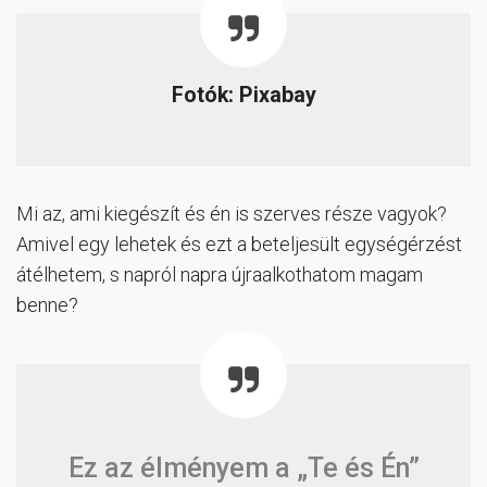
Fotók: Pixabay
Mi az, ami kiegészít és én is szerves része vagyok?
Amivel egy lehetek és ezt a beteljesült egységérzést
átélhetem, s napról napra újraalkothatom magam
benne?
Ez az élményem a „Te és Én”