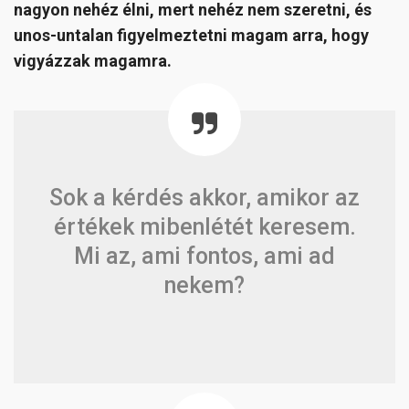
nagyon nehéz élni, mert nehéz nem szeretni, és
unos-untalan figyelmeztetni magam arra, hogy
vigyázzak magamra.
Sok a kérdés akkor, amikor az
értékek mibenlétét keresem.
Mi az, ami fontos, ami ad
nekem?