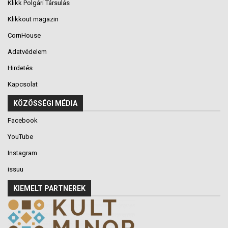
Klikk Polgári Társulás
Klikkout magazin
CornHouse
Adatvédelem
Hirdetés
Kapcsolat
KÖZÖSSÉGI MÉDIA
Facebook
YouTube
Instagram
issuu
KIEMELT PARTNEREK