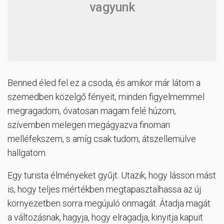
vagyunk
Benned éled fel ez a csoda, és amikor már látom a
szemedben közelgő fényeit, minden figyelmemmel
megragadom, óvatosan magam felé húzom,
szívemben melegen megágyazva finoman
melléfekszem, s amíg csak tudom, átszellemülve
hallgatom.
Egy turista élményeket gyűjt. Utazik, hogy lásson mást
is, hogy teljes mértékben megtapasztalhassa az új
környezetben sorra megújuló önmagát. Átadja magát
a változásnak, hagyja, hogy elragadja, kinyitja kapuit