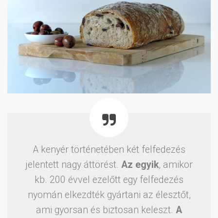
A kenyér történetében két felfedezés
jelentett nagy áttörést.
Az egyik
, amikor
kb. 200 évvel ezelőtt egy felfedezés
nyomán elkezdték gyártani az élesztőt,
ami gyorsan és biztosan keleszt.
A