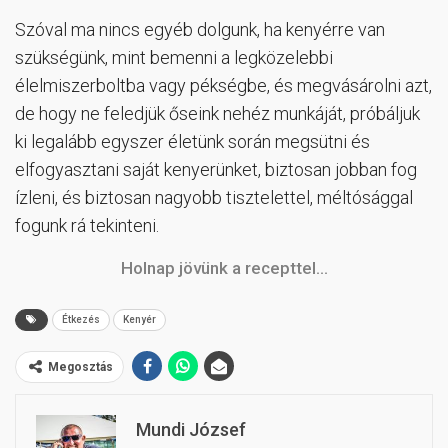
Szóval ma nincs egyéb dolgunk, ha kenyérre van
szükségünk, mint bemenni a legközelebbi
élelmiszerboltba vagy pékségbe, és megvásárolni azt,
de hogy ne feledjük őseink nehéz munkáját, próbáljuk
ki legalább egyszer életünk során megsütni és
elfogyasztani saját kenyerünket, biztosan jobban fog
ízleni, és biztosan nagyobb tisztelettel, méltósággal
fogunk rá tekinteni.
Holnap jövünk a recepttel…
Étkezés
Kenyér
Megosztás
Mundi József