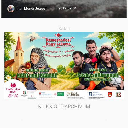
2019.02.04.
Írta:
Mundi József
Reklám
KLIKK OUT-ARCHÍVUM