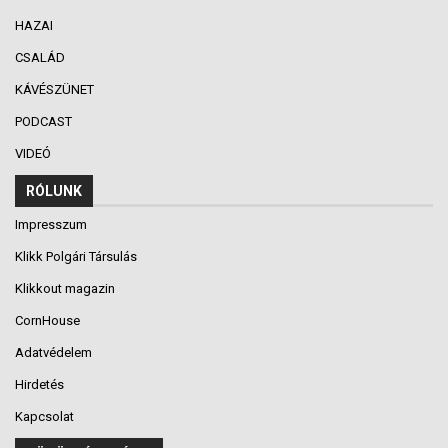
HAZAI
CSALÁD
KÁVÉSZÜNET
PODCAST
VIDEÓ
RÓLUNK
Impresszum
Klikk Polgári Társulás
Klikkout magazin
CornHouse
Adatvédelem
Hirdetés
Kapcsolat