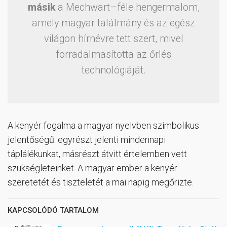
másik
a Mechwart–féle hengermalom,
amely magyar találmány és az egész
világon hírnévre tett szert, mivel
forradalmasította az őrlés
technológiáját.
A kenyér fogalma a magyar nyelvben szimbolikus
jelentőségű: egyrészt jelenti mindennapi
táplálékunkat, másrészt átvitt értelemben vett
szükségleteinket. A magyar ember a kenyér
szeretetét és tiszteletét a mai napig megőrizte.
KAPCSOLÓDÓ TARTALOM