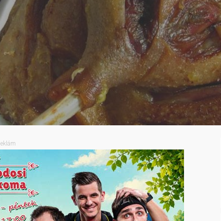
eklám