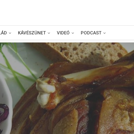
LÁD
KÁVÉSZÜNET
VIDEÓ
PODCAST