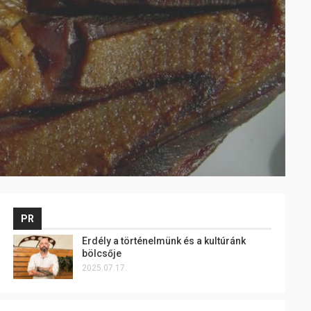
PR
Erdély a történelmünk és a kultúránk
bölcsője
2025.07.17.