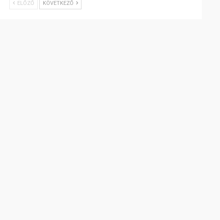
ELŐZŐ
KÖVETKEZŐ