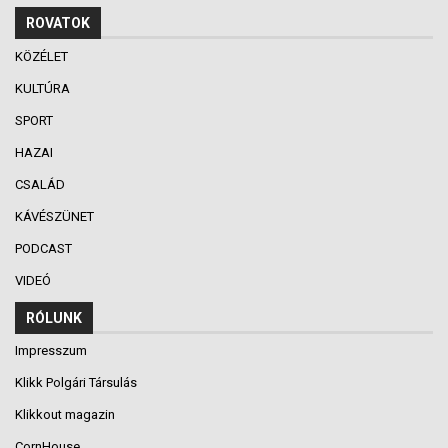
ROVATOK
KÖZÉLET
KULTÚRA
SPORT
HAZAI
CSALÁD
KÁVÉSZÜNET
PODCAST
VIDEÓ
RÓLUNK
Impresszum
Klikk Polgári Társulás
Klikkout magazin
CornHouse