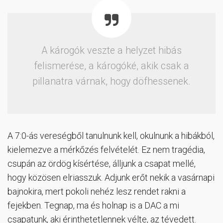
A károgók veszte a helyzet hibás
felismerése, a károgóké, akik csak a
pillanatra várnak, hogy döfhessenek.
A 7:0-ás vereségből tanulnunk kell, okulnunk a hibákból,
kielemezve a mérkőzés felvételét. Ez nem tragédia,
csupán az ördög kísértése, álljunk a csapat mellé,
hogy közösen elriasszuk. Adjunk erőt nekik a vasárnapi
bajnokira, mert pokoli nehéz lesz rendet rakni a
fejekben. Tegnap, ma és holnap is a DAC a mi
csapatunk, aki érinthetetlennek vélte, az tévedett.