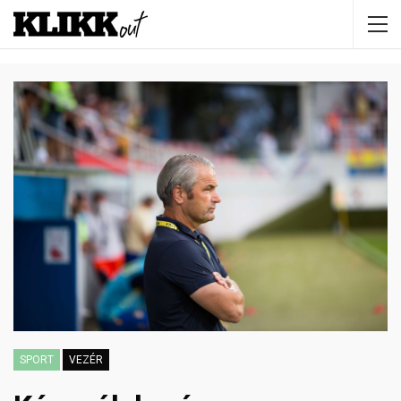
SPORT
VEZÉR