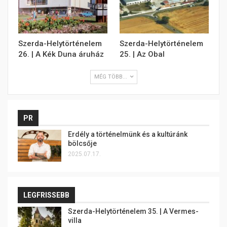
Szerda-Helytörténelem
Szerda-Helytörténelem
26. | A Kék Duna áruház
25. | Az Obal
MÉG TÖBB...
PR
Erdély a történelmünk és a kultúránk
bölcsője
2025.07.17.
LEGFRISSEBB
Szerda-Helytörténelem 35. | A Vermes-
villa