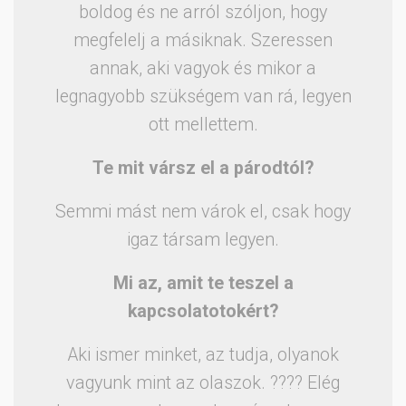
boldog és ne arról szóljon, hogy
megfelelj a másiknak. Szeressen
annak, aki vagyok és mikor a
legnagyobb szükségem van rá, legyen
ott mellettem.
Te mit vársz el a párodtól?
Semmi mást nem várok el, csak hogy
igaz társam legyen.
Mi az, amit te teszel a
kapcsolatotokért?
Aki ismer minket, az tudja, olyanok
vagyunk mint az olaszok. ???? Elég