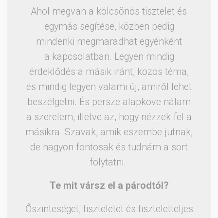
Ahol megvan a kölcsönös tisztelet és
egymás segítése, közben pedig
mindenki megmaradhat egyénként
a kapcsolatban. Legyen mindig
érdeklődés a másik iránt, közös téma,
és mindig legyen valami új, amiről lehet
beszélgetni. És persze alapköve nálam
a szerelem, illetve az, hogy nézzek fel a
másikra. Szavak, amik eszembe jutnak,
de nagyon fontosak és tudnám a sort
folytatni.
Te mit vársz el a párodtól?
Őszinteséget, tiszteletet és tiszteletteljes