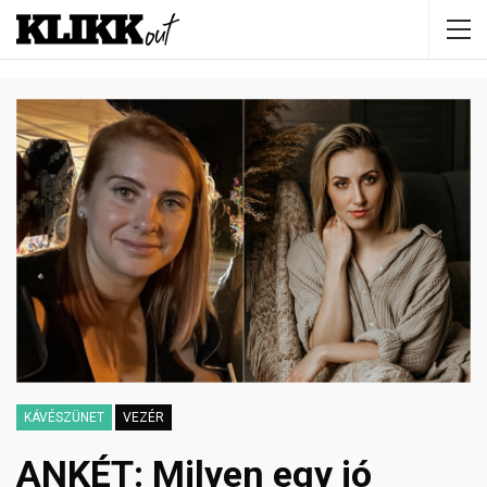
KÁVÉSZÜNET
VEZÉR
ANKÉT: Milyen egy jó