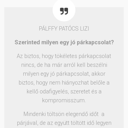
PÁLFFY PATÓCS LIZI
Szerinted milyen egy jó párkapcsolat?
Az biztos, hogy tökéletes párkapcsolat
nincs, de ha már arról kell beszélni
milyen egy jó párkapcsolat, akkor
biztos, hogy nem hiányozhat belőle a
kellő odafigyelés, szeretet és a
kompromisszum.
Mindenki töltsön elegendő időt a
párjával, de az együtt töltött idő legyen