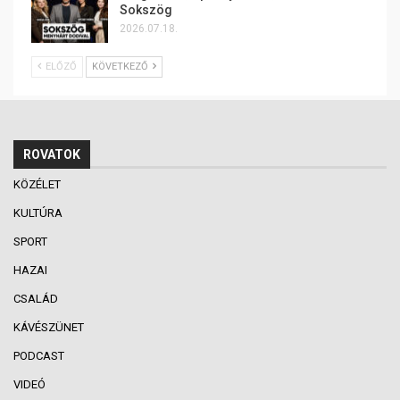
Sokszög
2026.07.18.
ELŐZŐ
KÖVETKEZŐ
ROVATOK
KÖZÉLET
KULTÚRA
SPORT
HAZAI
CSALÁD
KÁVÉSZÜNET
PODCAST
VIDEÓ