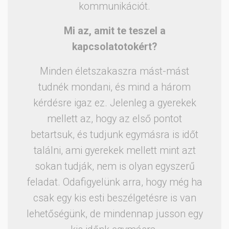
kommunikációt.
Mi az, amit te teszel a
kapcsolatotokért?
Minden életszakaszra mást-mást
tudnék mondani, és mind a három
kérdésre igaz ez. Jelenleg a gyerekek
mellett az, hogy az első pontot
betartsuk, és tudjunk egymásra is időt
találni, ami gyerekek mellett mint azt
sokan tudják, nem is olyan egyszerű
feladat. Odafigyelünk arra, hogy még ha
csak egy kis esti beszélgetésre is van
lehetőségünk, de mindennap jusson egy