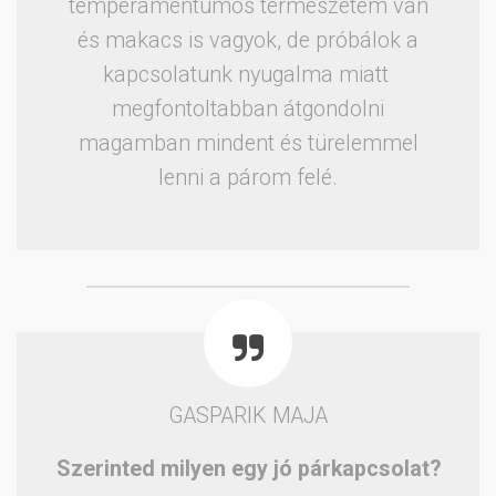
temperamentumos természetem van
és makacs is vagyok, de próbálok a
kapcsolatunk nyugalma miatt
megfontoltabban átgondolni
magamban mindent és türelemmel
lenni a párom felé.
GASPARIK MAJA
Szerinted milyen egy jó párkapcsolat?