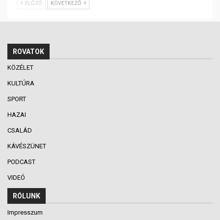
ELŐZŐ
KÖVETKEZŐ
ROVATOK
KÖZÉLET
KULTÚRA
SPORT
HAZAI
CSALÁD
KÁVÉSZÜNET
PODCAST
VIDEÓ
RÓLUNK
Impresszum