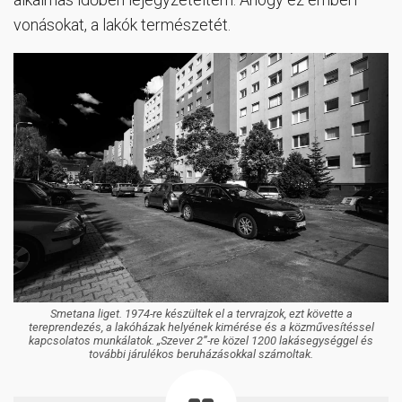
vonásokat, a lakók természetét.
Smetana liget. 1974-re készültek el a tervrajzok, ezt követte a
tereprendezés, a lakóházak helyének kimérése és a közművesítéssel
kapcsolatos munkálatok. „Szever 2”-re közel 1200 lakásegységgel és
további járulékos beruházásokkal számoltak.