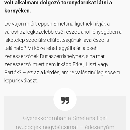
volt alkalmam dolgozó toronydarukat látni a
környéken.
De vajon miért éppen Smetana ligetnek hívják a
városhoz legközelebb eső részét, ahol lényegében a
lakótelep szociális ellátottságának javarésze is
található? Mi köze lehet egyáltalán a cseh
zeneszerzőnek Dunaszerdahelyhez, s ha már
zeneszerző, miért nem inkább Erkel, Liszt vagy
Bartók? – ez az a kérdés, amire valószínűleg sosem
kapunk választ.
Gyerekkoromban a Smetana liget
nyugodjék nagybácsimat – édesanyám