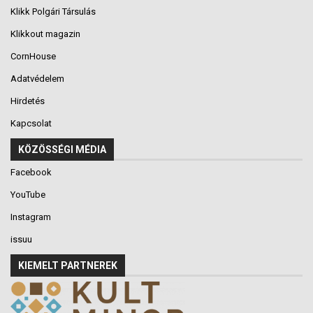
Klikk Polgári Társulás
Klikkout magazin
CornHouse
Adatvédelem
Hirdetés
Kapcsolat
KÖZÖSSÉGI MÉDIA
Facebook
YouTube
Instagram
issuu
KIEMELT PARTNEREK