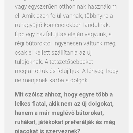
vagy egyszerűen otthoninak használom
el. Amik ezen felül vannak, többnyire a
ruhagyűjtő konténerekben landolnak.
Épp egy házfelújítás elején vagyunk, a
régi bútoroktól ingyenesen váltunk meg,
csak el kellett szállítania az új
tulajoknak. A tetszetősebbeket
megtartottuk és felújítjuk. A lényeg, hogy
ne menjenek kárba a dolgok.
Mit szólsz ahhoz, hogy egyre több a
lelkes fiatal, akik nem az új dolgokat,
hanem a már meglévő bútorokat,
ruhákat, játékokat preferálják és még
piacokat is szerveznek?