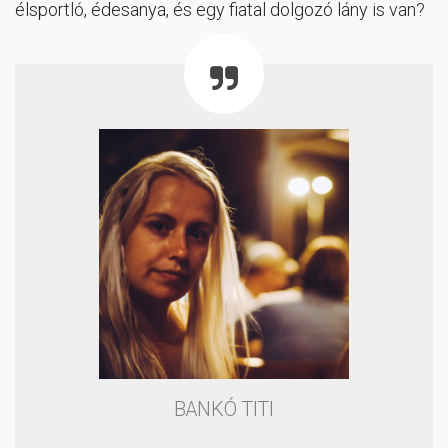
élsportló, édesanya, és egy fiatal dolgozó lány is van?
BANKÓ TITI