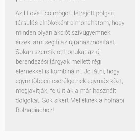
Az I Love Eco mögött létrejött polgári
társulás elnökeként elmondhatom, hogy
minden olyan akciót szívügyemnek
érzek, ami segíti az újrahasznosítást.
Sokan szeretik otthonukat az új
berendezési tárgyak mellett régi
elemekkel is kombinálni. Jó látni, hogy
egyre többen cserélgetnek egymás közt,
megjavítják, felújítják a már használt
dolgokat. Sok sikert Meliéknek a holnapi
Bolhapiachoz!