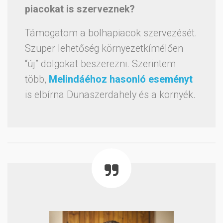
piacokat is szerveznek?
Támogatom a bolhapiacok szervezését.
Szuper lehetőség környezetkímélően
“új” dolgokat beszerezni. Szerintem
több,
Melindáéhoz hasonló eseményt
is elbírna Dunaszerdahely és a környék.