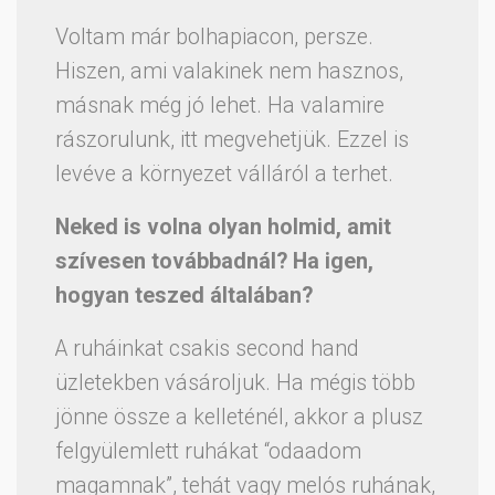
Voltam már bolhapiacon, persze.
Hiszen, ami valakinek nem hasznos,
másnak még jó lehet. Ha valamire
rászorulunk, itt megvehetjük. Ezzel is
levéve a környezet válláról a terhet.
Neked is volna olyan holmid, amit
szívesen továbbadnál? Ha igen,
hogyan teszed általában?
A ruháinkat csakis second hand
üzletekben vásároljuk. Ha mégis több
jönne össze a kelleténél, akkor a plusz
felgyülemlett ruhákat “odaadom
magamnak”, tehát vagy melós ruhának,