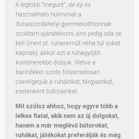
A legtöbb “megunt”, de ép és
használható holmimat a
dunaszerdahelyi gyermekotthonnak
szoktam ajándékozni, ami pedig oda se
kell (mert pl. ruhaneműt néha túl sokat
kapnak), akkor azt a ruhagyűjtő
konténerekbe dobjuk. Illetve a
barinőkkel szinte folyamatosan
cserélgetjük a ruháinkat, tárgyainkat,
esetenként bútorainkat.
Mit szólsz ahhoz, hogy egyre több a
lelkes fiatal, akik nem az új dolgokat,
hanem a már meglévő bútorokat,
ruhákat, játékokat preferálják és még