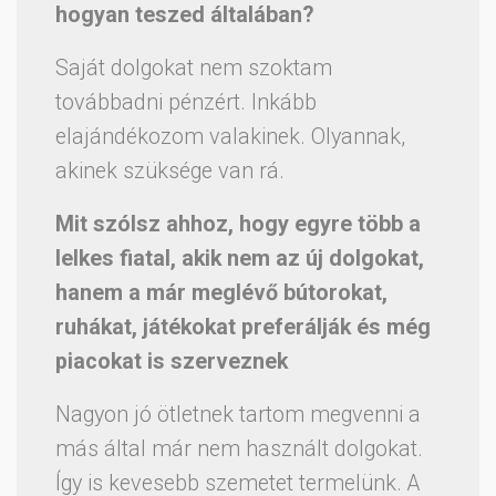
hogyan teszed általában?
Saját dolgokat nem szoktam
továbbadni pénzért. Inkább
elajándékozom valakinek. Olyannak,
akinek szüksége van rá.
Mit szólsz ahhoz, hogy egyre több a
lelkes fiatal, akik nem az új dolgokat,
hanem a már meglévő bútorokat,
ruhákat, játékokat preferálják és még
piacokat is szerveznek
Nagyon jó ötletnek tartom megvenni a
más által már nem használt dolgokat.
Így is kevesebb szemetet termelünk. A