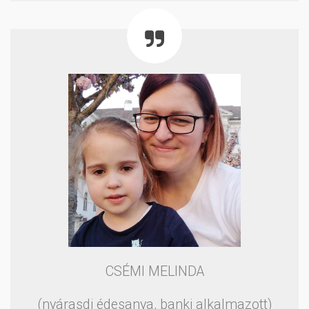
CSÉMI MELINDA
(nyárasdi édesanya, banki alkalmazott)