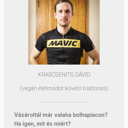
KRASCSENITS DÁVID
(vegán életmódot követő triatlonos)
Vásároltál már valaha bolhapiacon?
Ha igen, mit és miért?