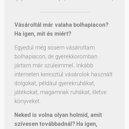
Vásároltál már valaha bolhapiacon?
Ha igen, mit és miért?
Egyedül még sosem vásároltam
bolhapiacon, de gyerekkoromban
jártam már szüleimmel. Inkább
interneten keresztül vásárolok használt
dolgokat, például gyerekruhákat,
játékokat, magamnak ruhákat, illetve
könyveket.
Neked is volna olyan holmid, amit
szívesen továbbadnál? Ha igen,