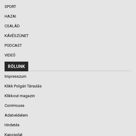
SPORT
HAZAI
CSALÁD
KÁVÉSZÜNET
PODCAST
VIDEÓ
RÓLUNK
Impresszum
Klikk Polgári Társulás
Klikkout magazin
CornHouse
Adatvédelem
Hirdetés
Kapcsolat