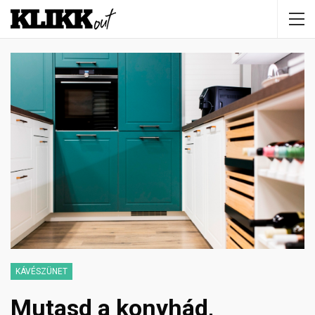
KÁVÉSZÜNET
Mutasd a konyhád,