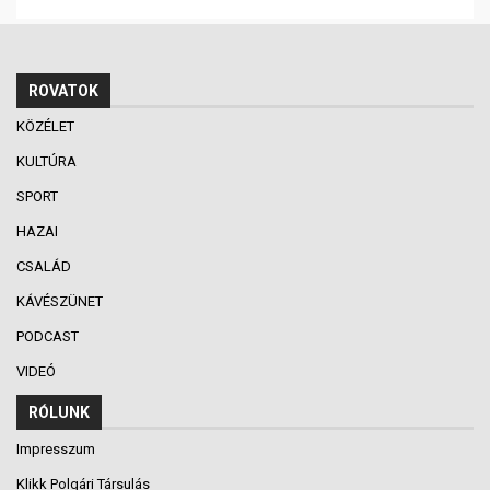
ROVATOK
KÖZÉLET
KULTÚRA
SPORT
HAZAI
CSALÁD
KÁVÉSZÜNET
PODCAST
VIDEÓ
RÓLUNK
Impresszum
Klikk Polgári Társulás