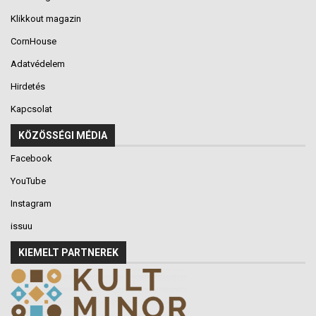
Klikkout magazin
CornHouse
Adatvédelem
Hirdetés
Kapcsolat
KÖZÖSSÉGI MÉDIA
Facebook
YouTube
Instagram
issuu
KIEMELT PARTNEREK