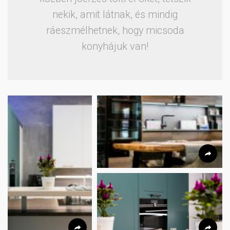
nekik, amit látnak, és mindig
ráeszmélhetnek, hogy micsoda
konyhájuk van!