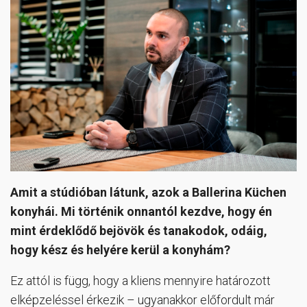
Amit a stúdióban látunk, azok a Ballerina Küchen
konyhái. Mi történik onnantól kezdve, hogy én
mint érdeklődő bejövök és tanakodok, odáig,
hogy kész és helyére kerül a konyhám?
Ez attól is függ, hogy a kliens mennyire határozott
elképzeléssel érkezik – ugyanakkor előfordult már