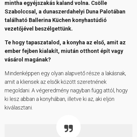
mintha egyéjszakás kaland volna. Csölle
Szabolccsal, a dunaszerdahelyi Duna Palotában
található Ballerina Küchen konyhastúdió
vezetőjével beszélgettünk.
Te hogy tapaszatalod, a konyha az első, amit az
ember fejben kialakít, miután otthont épít vagy
vásárol magának?
Mindenképpen egy olyan alapvető része a lakásnak,
amit a kliensek az elsők között szeretnének
megoldani. A végeredmény nagyban függ attól, hogy
ki lesz abban a konyhában, illetve ki az, aki eljön
kiválasztani.