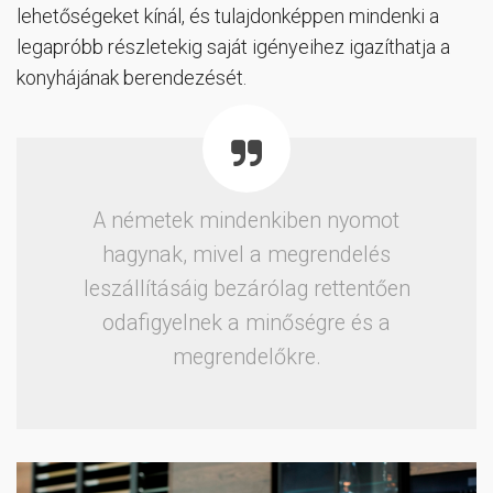
lehetőségeket kínál, és tulajdonképpen mindenki a
legapróbb részletekig saját igényeihez igazíthatja a
konyhájának berendezését.
A németek mindenkiben nyomot
hagynak, mivel a megrendelés
leszállításáig bezárólag rettentően
odafigyelnek a minőségre és a
megrendelőkre.