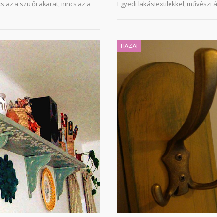
s az a szülői akarat, nincs az a
Egyedi lakástextilekkel, művészi 
HAZAI