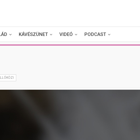
LÁD
KÁVÉSZÜNET
VIDEÓ
PODCAST
ALLÓKÖZI