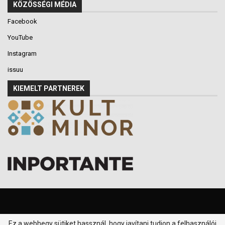
KÖZÖSSÉGI MÉDIA
Facebook
YouTube
Instagram
issuu
KIEMELT PARTNEREK
Ez a webhegy sütiket hassznál, hogy javítani tudjon a felhasználói