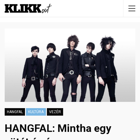
HANGFAL
KULTÚRA
VEZÉR
HANGFAL: Mintha egy