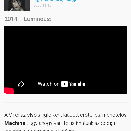
2025.11.12.
2014 – Luminous:
A V-ről az első single-ként kiadott erőteljes, menetelős
Machine
-t úgy ahogy van, fel is írhatunk az eddigi