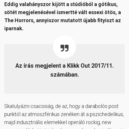
Eddig valahányszor kijött a stúdióból a gótikus,
sötét megjelenésével ismertté vált essexi ötös, a
The Horrors, annyiszor mutatott újabb fityiszt az
iparnak.
Az írás megjelent a Klikk Out 2017/11.
számában.
Skatulyázni csacsiság, de az, hogy a darabolós post
punktól az atmoszférikus zenéken át a pszichedelikus,
majd indusztriális elemekkel operáló rockig, new