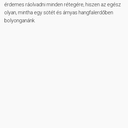
érdemes ráolvadni minden rétegére, hiszen az egész
olyan, mintha egy sötét és árnyas hangfalerdőben
bolyonganánk.