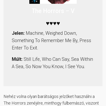
The Horrors – V
♥♥♥♥
Jelen:
Machine, Weighed Down,
Something To Remember Me By, Press
Enter To Exit.
Múlt:
Still Life, Who Can Say, Sea Within
A Sea, So Now You Know, I See You.
Nehéz volna olyan barátságos jelzőket használni a
The Horrors zenéjére, minthogy fülbemászó, viszont