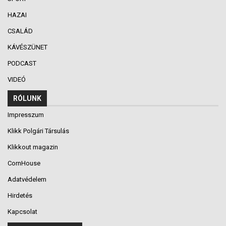
HAZAI
CSALÁD
KÁVÉSZÜNET
PODCAST
VIDEÓ
RÓLUNK
Impresszum
Klikk Polgári Társulás
Klikkout magazin
CornHouse
Adatvédelem
Hirdetés
Kapcsolat