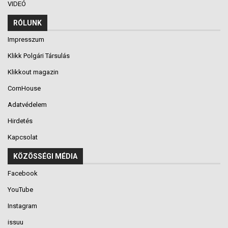
VIDEÓ
RÓLUNK
Impresszum
Klikk Polgári Társulás
Klikkout magazin
CornHouse
Adatvédelem
Hirdetés
Kapcsolat
KÖZÖSSÉGI MÉDIA
Facebook
YouTube
Instagram
issuu