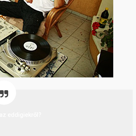
az eddigiekről?