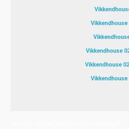
Vikkendhouse
Vikkendhouse
Vikkendhouse
Vikkendhouse 0
Vikkendhouse 02
Vikkendhouse 
Ha azt mondjuk Párkány, mi jut eszünkbe?