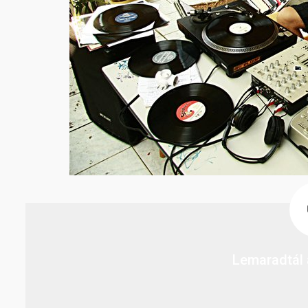
Lemaradtál 