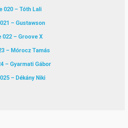
 020 – Tóth Lali
 021 – Gustawson
 022 – Groove X
23 – Mórocz Tamás
4 – Gyarmati Gábor
025 – Dékány Niki