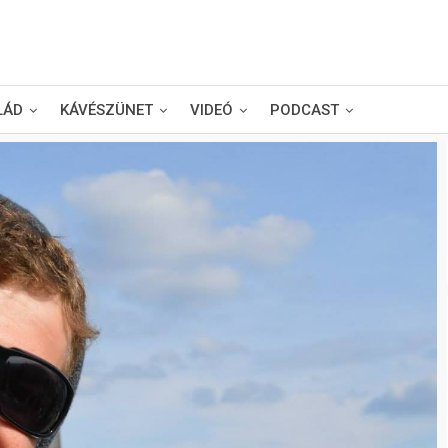
LÁD
KÁVÉSZÜNET
VIDEÓ
PODCAST