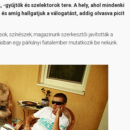
-gyűjtők és szelektorok tere. A hely, ahol mindenki
és amíg hallgatjuk a válogatást, addig olvasva picit
ósok, színészek, magazinunk szerkesztői javították a
ásban egy párkányi fiatalember mutatkozik be nekünk.